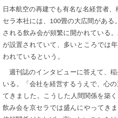
日本航空の再建でも有名な名経営者、
セラ本社には、100畳の大広間があ
される飲み会が頻繁に開かれている。
が設置されていて、多いところでは年
われているという。
週刊誌のインタビューに答えて、稲
いる。「会社を経営するうえで、心の
てきました。こうした人間関係を築く
飲み会を京セラでは盛んにやってきま