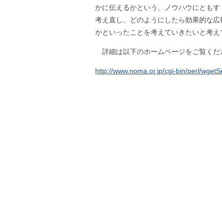
かに伝えるかという、ノウハウにともす
考え直し、どのようにしたら効果的な広
かといったことを考えていきたいと考え
詳細は以下のホームページをご覧くだ
http://www.noma.or.jp/cgi-bin/perl/w